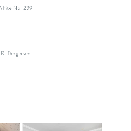
hite No. 239
 R. Bergersen