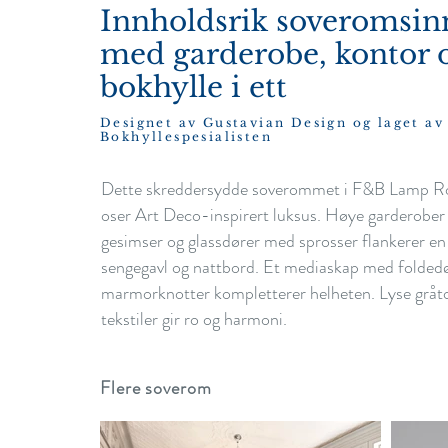
Innholdsrik soveromsin
med garderobe, kontor 
bokhylle i ett
Designet av Gustavian Design og laget av
Bokhyllespesialisten
Dette skreddersydde soverommet i F&B Lamp 
oser Art Deco-inspirert luksus. Høye garderober
gesimser og glassdører med sprosser flankerer en
sengegavl og nattbord. Et mediaskap med folded
marmorknotter kompletterer helheten. Lyse gråto
tekstiler gir ro og harmoni.
Flere soverom