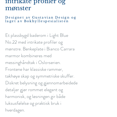
intrikate profiler og
mønster
Designet av Gustavian Design og
laget av Bokhyllespesialisten
Et plassbygd baderom i Light Blue
No.22 med intrikate profiler og
mønstre. Benkeplate i Bianco Carrara
marmor kombineres med
messinghåndtak i Oslo‑serien.
Frontene har klassiske rammer,
takhøye skap og symmetriske skuffer.
Diskret belysning og gjennomarbeidede
detaljer gjør rommet elegant og
harmonisk, og løsningen gir både
luksusfølelse og praktisk bruk i
hverdagen.